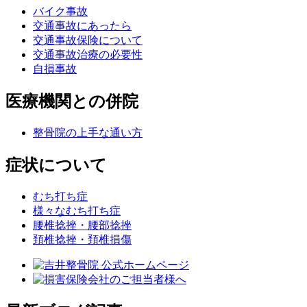
バイク事故
交通事故にあったら
交通事故保険について
交通事故治療の必要性
自損事故
医療機関との併院
整骨院の上手な通い方
症状について
むち打ち症
様々なむち打ち症
腰椎捻挫・腰部捻挫
頚椎捻挫・頚椎損傷