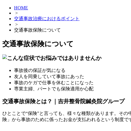
HOME
>
交通事故治療におけるポイント
>
交通事故保険について
交通事故保険について
事故後の保証が気になる
友人を同乗していて事故にあった
事故のケガで仕事を休むことになった
専業主婦、パートでも保険適用か心配
交通事故保険とは？｜吉井整骨院鍼灸院グループ
ひとことで“保険”と言っても、様々な種類があります。そ
険」から事故のために係ったお金が支払われるという制度で