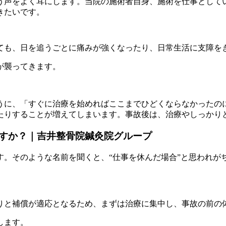
う声をよく耳にします。当院の施術者自身、施術を仕事として
きたいです。
ても、日を追うごとに痛みが強くなったり、日常生活に支障を
が襲ってきます。
うに、「すぐに治療を始めればここまでひどくならなかったの
たりすることが増えてしまいます。事故後は、治療やしっかり
すか？｜吉井整骨院鍼灸院グループ
。そのような名前を聞くと、“仕事を休んだ場合”と思われがち
りと補償が適応となるため、まずは治療に集中し、事故の前の
します。