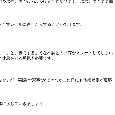
いるため、そのお気持ちはよくわかります。ただ、そのまま無
きたすレベルに達したりすることがあります。
に…」と、後悔するような不調との共存がスタートしてしまい
と休息をとる勇気も必要です。
ですが、実際は“家事”ができなかった日にも休業補償が適応
体に戻していきましょう。