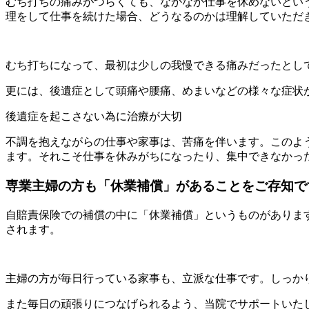
むち打ちの痛みがつらくても、なかなか仕事を休めないとい
理をして仕事を続けた場合、どうなるのかは理解していただ
むち打ちになって、最初は少しの我慢できる痛みだったとし
更には、後遺症として頭痛や腰痛、めまいなどの様々な症状
後遺症を起こさない為に治療が大切
不調を抱えながらの仕事や家事は、苦痛を伴います。このよ
ます。それこそ仕事を休みがちになったり、集中できなかっ
専業主婦の方も「休業補償」があることをご存知で
自賠責保険での補償の中に「休業補償」というものがあります
されます。
主婦の方が毎日行っている家事も、立派な仕事です。しっか
また毎日の頑張りにつなげられるよう、当院でサポートいた