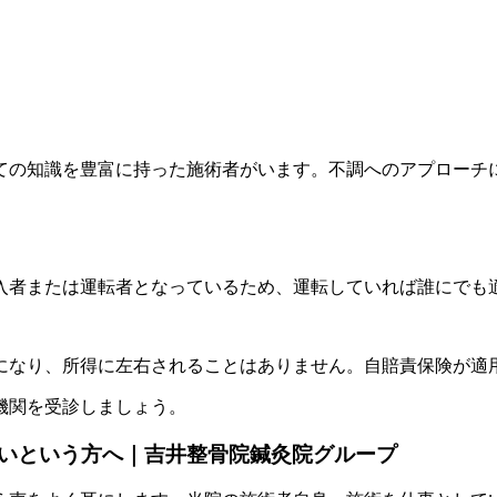
ての知識を豊富に持った施術者がいます。不調へのアプローチ
入者または運転者となっているため、運転していれば誰にでも
になり、所得に左右されることはありません。自賠責保険が適
機関を受診しましょう。
いという方へ｜吉井整骨院鍼灸院グループ