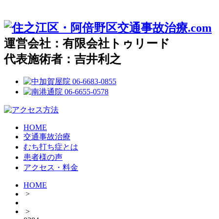
運営会社：有限会社トゥリード
代表施術者：吉井利之
HOME
交通事故治療
むち打ち症とは
患者様の声
アクセス・料金
HOME
>
>