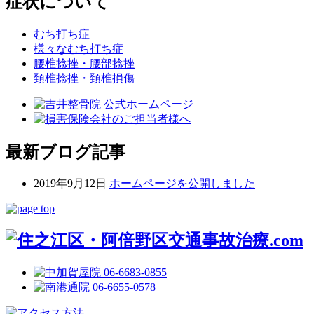
症状について
むち打ち症
様々なむち打ち症
腰椎捻挫・腰部捻挫
頚椎捻挫・頚椎損傷
最新ブログ記事
2019年9月12日
ホームページを公開しました