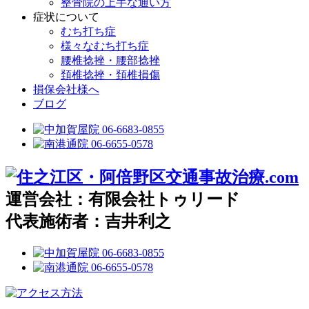
整骨院の上手な通い方
症状について
むち打ち症
様々なむち打ち症
腰椎捻挫・腰部捻挫
頚椎捻挫・頚椎損傷
損保会社様へ
ブログ
運営会社：有限会社トゥリード
代表施術者：吉井利之