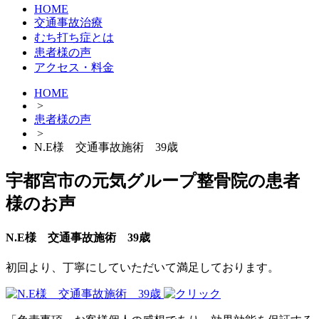
HOME
交通事故治療
むち打ち症とは
患者様の声
アクセス・料金
HOME
>
患者様の声
>
N.E様 交通事故施術 39歳
宇都宮市の元気グループ整骨院の患者
様のお声
N.E様 交通事故施術 39歳
初回より、丁寧にしていただいて満足しております。