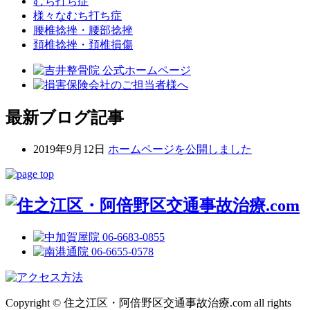
むち打ち症
様々なむち打ち症
腰椎捻挫・腰部捻挫
頚椎捻挫・頚椎損傷
最新ブログ記事
2019年9月12日
ホームページを公開しました
Copyright © 住之江区・阿倍野区交通事故治療.com all rights