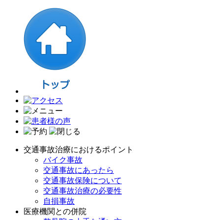
交通事故治療におけるポイント
バイク事故
交通事故にあったら
交通事故保険について
交通事故治療の必要性
自損事故
医療機関との併院