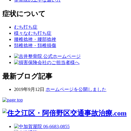
症状について
むち打ち症
様々なむち打ち症
腰椎捻挫・腰部捻挫
頚椎捻挫・頚椎損傷
最新ブログ記事
2019年9月12日
ホームページを公開しました